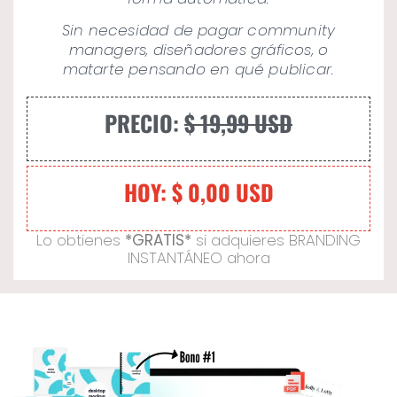
Sin necesidad de pagar community
managers, diseñadores gráficos, o
matarte pensando en qué publicar.
PRECIO:
$ 19,99 USD
HOY: $ 0,00 USD
Lo obtienes
*GRATIS*
si adquieres BRANDING
INSTANTÁNEO ahora