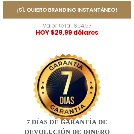
¡SÍ, QUIERO BRANDING INSTANTÁNEO!
Valor total:
$64,97
HOY $29,99 dólares
7 DÍAS DE GARANTÍA DE
DEVOLUCIÓN DE DINERO