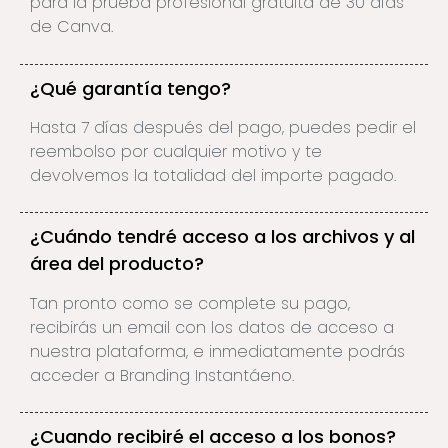
para la prueba profesional gratuita de 30 días
de Canva.
¿Qué garantía tengo?
Hasta 7 días después del pago, puedes pedir el
reembolso por cualquier motivo y te
devolvemos la totalidad del importe pagado.
¿Cuándo tendré acceso a los archivos y al
área del producto?
Tan pronto como se complete su pago,
recibirás un email con los datos de acceso a
nuestra plataforma, e inmediatamente podrás
acceder a Branding Instantáeno.
¿Cuando recibiré el acceso a los bonos?