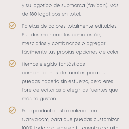
y su logotipo de submarca (favicon). Más
de 180 logotipos en total.
Paletas de colores totalmente editables.
Puedes mantenerlos como están,
mezclarlos y combinarlos o agregar
fácilmente tus propias opciones de color.
Hemos elegido fantásticas
combinaciones de fuentes para que
puedas hacerlo sin esfuerzo, pero eres
libre de editarlas o elegir las fuentes que
más te gusten.
Este producto está realizado en
Canva.com, para que puedas customizar
100% todo, y quede en tu cuenta gratuita