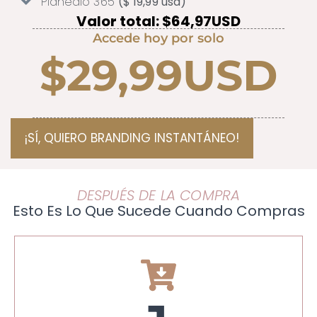
Planéalo 365
($ 19,99 usd)
Valor total: $64,97USD
Accede hoy por solo
$29,99USD
¡SÍ, QUIERO BRANDING INSTANTÁNEO!
DESPUÉS DE LA COMPRA
Esto Es Lo Que Sucede Cuando Compras